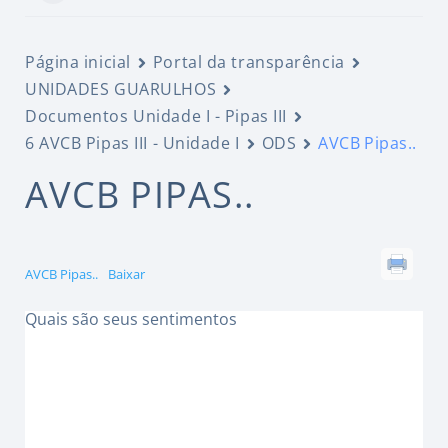
Página inicial
Portal da transparência
UNIDADES GUARULHOS
Documentos Unidade I - Pipas III
6 AVCB Pipas III - Unidade I
ODS
AVCB Pipas..
AVCB PIPAS..
AVCB Pipas..
Baixar
Quais são seus sentimentos