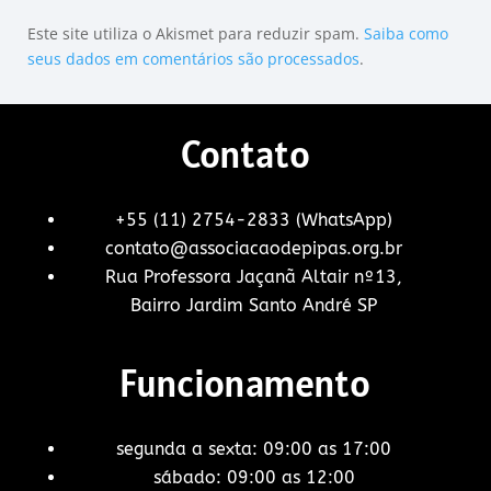
Este site utiliza o Akismet para reduzir spam.
Saiba como
seus dados em comentários são processados
.
Contato
+55 (11) 2754-2833 (WhatsApp)
contato@associacaodepipas.org.br
Rua Professora Jaçanã Altair nº13,
Bairro Jardim Santo André SP
Funcionamento
segunda a sexta: 09:00 as 17:00
sábado: 09:00 as 12:00