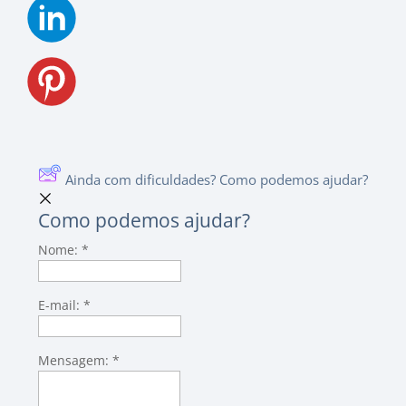
Ainda com dificuldades? Como podemos ajudar?
Como podemos ajudar?
Nome:
*
E-mail:
*
Mensagem:
*