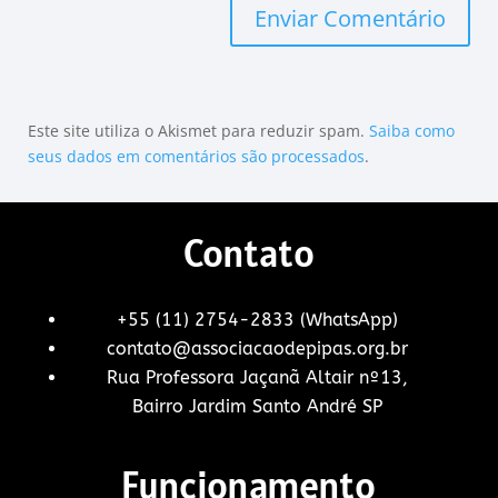
Este site utiliza o Akismet para reduzir spam.
Saiba como
seus dados em comentários são processados
.
Contato
+55 (11) 2754-2833 (WhatsApp)
contato@associacaodepipas.org.br
Rua Professora Jaçanã Altair nº13,
Bairro Jardim Santo André SP
Funcionamento