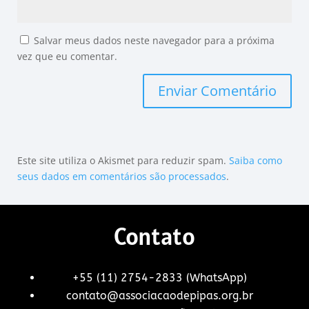
Salvar meus dados neste navegador para a próxima
vez que eu comentar.
Este site utiliza o Akismet para reduzir spam.
Saiba como
seus dados em comentários são processados
.
Contato
+55 (11) 2754-2833 (WhatsApp)
contato@associacaodepipas.org.br