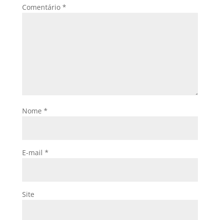
Comentário
*
Nome
*
E-mail
*
Site