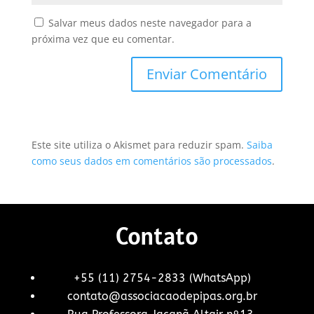
Salvar meus dados neste navegador para a
próxima vez que eu comentar.
Este site utiliza o Akismet para reduzir spam.
Saiba
como seus dados em comentários são processados
.
Contato
+55 (11) 2754-2833 (WhatsApp)
contato@associacaodepipas.org.br