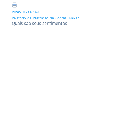
PIPAS III – 062024
Relatorio_de_Prestação_de_Contas
Baixar
Quais são seus sentimentos