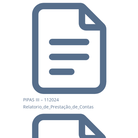
PIPAS III – 112024
Relatorio_de_Prestação_de_Contas