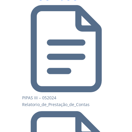
PIPAS III – 052024
Relatorio_de_Prestação_de_Contas