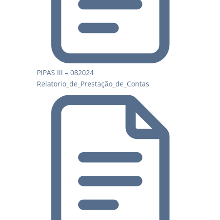
PIPAS III – 082024
Relatorio_de_Prestação_de_Contas