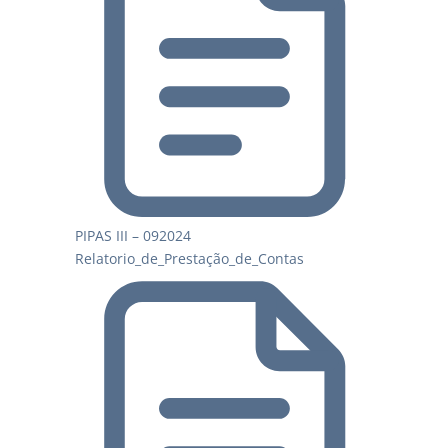
PIPAS III – 092024
Relatorio_de_Prestação_de_Contas