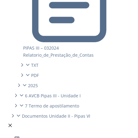
PIPAS III – 032024
Relatorio_de_Prestação_de_Contas
TXT
PDF
2025
6 AVCB Pipas III - Unidade I
7 Termo de apostilamento
Documentos Unidade II - Pipas VI