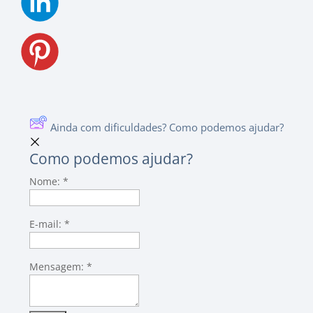
Ainda com dificuldades? Como podemos ajudar?
Como podemos ajudar?
Nome:
*
E-mail:
*
Mensagem:
*