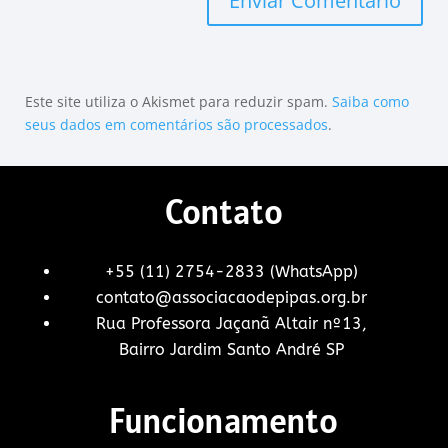
Este site utiliza o Akismet para reduzir spam.
Saiba como
seus dados em comentários são processados
.
Contato
+55 (11) 2754-2833 (WhatsApp)
contato@associacaodepipas.org.br
Rua Professora Jaçanã Altair nº13,
Bairro Jardim Santo André SP
Funcionamento