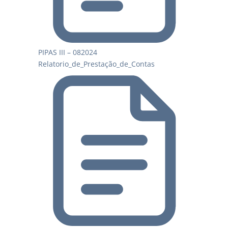
PIPAS III – 082024
Relatorio_de_Prestação_de_Contas