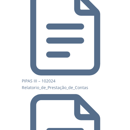
PIPAS III – 102024
Relatorio_de_Prestação_de_Contas