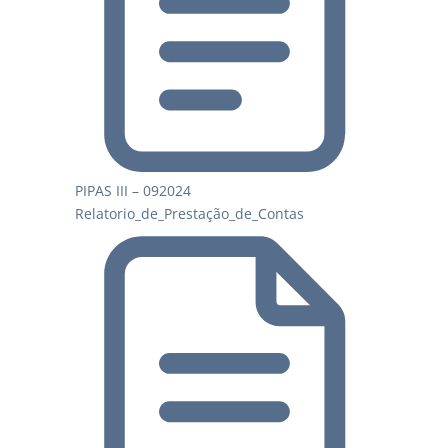
PIPAS III – 092024
Relatorio_de_Prestação_de_Contas