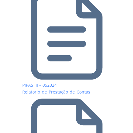
PIPAS III – 052024
Relatorio_de_Prestação_de_Contas