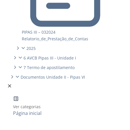
PIPAS III – 032024
Relatorio_de_Prestação_de_Contas
2025
6 AVCB Pipas III - Unidade I
7 Termo de apostilamento
Documentos Unidade II - Pipas VI
Ver categorias
Página inicial