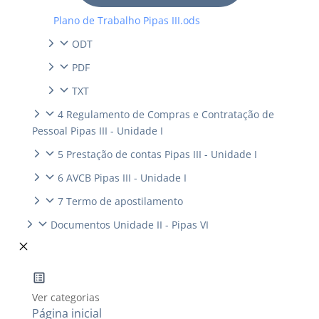
Plano de Trabalho Pipas III.ods
ODT
PDF
TXT
4 Regulamento de Compras e Contratação de
Pessoal Pipas III - Unidade I
5 Prestação de contas Pipas III - Unidade I
6 AVCB Pipas III - Unidade I
7 Termo de apostilamento
Documentos Unidade II - Pipas VI
Ver categorias
Página inicial