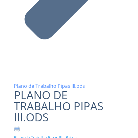
Plano de Trabalho Pipas III.ods
PLANO DE
TRABALHO PIPAS
III.ODS
Plano de Trabalho Pipas III
Baixar