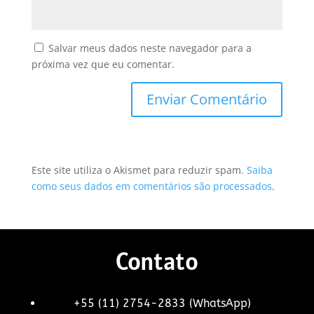
Salvar meus dados neste navegador para a
próxima vez que eu comentar.
Este site utiliza o Akismet para reduzir spam.
Saiba
como seus dados em comentários são processados
.
Contato
+55 (11) 2754-2833 (WhatsApp)