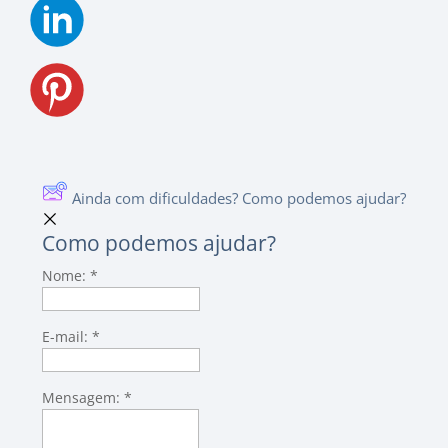
Ainda com dificuldades? Como podemos ajudar?
Como podemos ajudar?
Nome:
*
E-mail:
*
Mensagem:
*