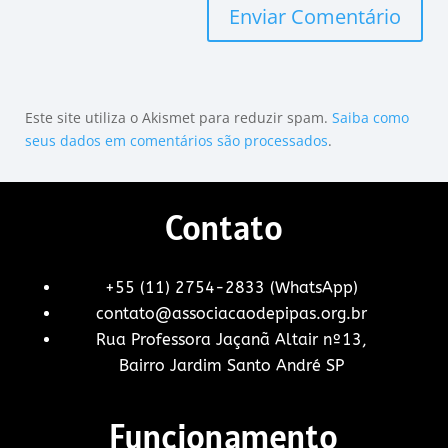
Este site utiliza o Akismet para reduzir spam.
Saiba como
seus dados em comentários são processados
.
Contato
+55 (11) 2754-2833 (WhatsApp)
contato@associacaodepipas.org.br
Rua Professora Jaçanã Altair nº13,
Bairro Jardim Santo André SP
Funcionamento