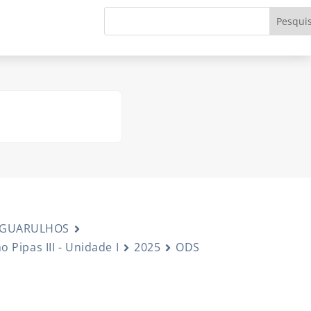
 GUARULHOS
 Pipas III - Unidade I
2025
ODS