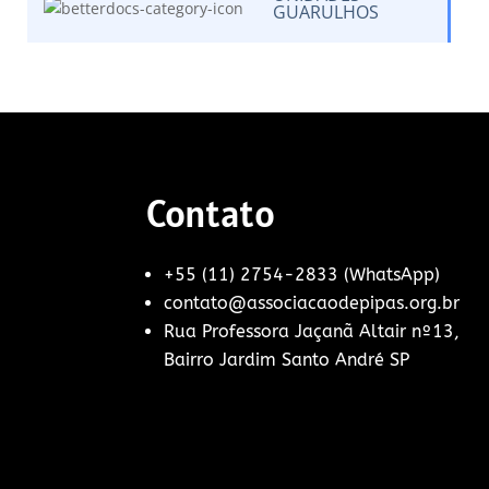
GUARULHOS
Contato
+55 (11) 2754-2833 (WhatsApp)
contato@associacaodepipas.org.br
Rua Professora Jaçanã Altair nº13,
Bairro Jardim Santo André SP