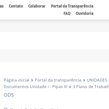
as
Contato
Colaborar
Portal da Transparência
FAQ
Ouvidoria
Página inicial
Portal da transparência
UNIDADES
Documentos Unidade I - Pipas III
3 Plano de Trabalho
ODS