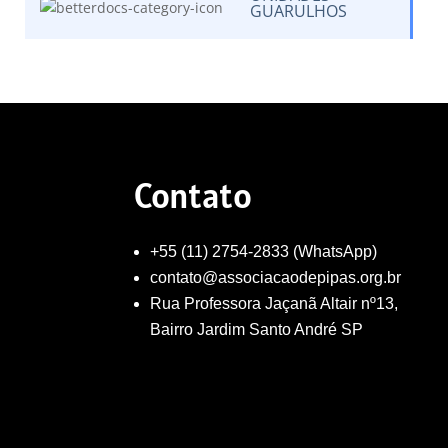
GUARULHOS
Contato
+55 (11) 2754-2833 (WhatsApp)
contato@associacaodepipas.org.br
Rua Professora Jaçanã Altair nº13,
Bairro Jardim Santo André SP