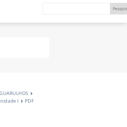
 GUARULHOS
Unidade I
PDF